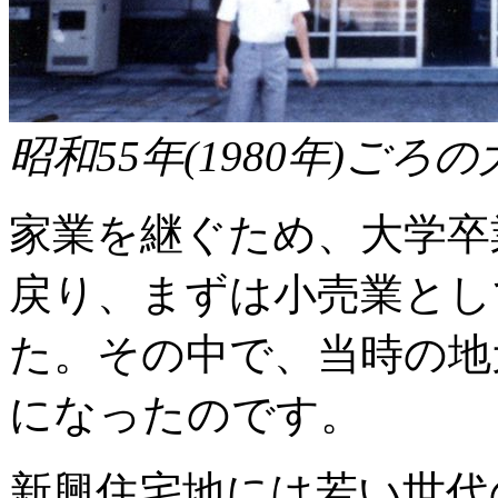
昭和55年(1980年)ごろ
家業を継ぐため、大学卒
戻り、まずは小売業とし
た。その中で、当時の地
になったのです。
新興住宅地には若い世代