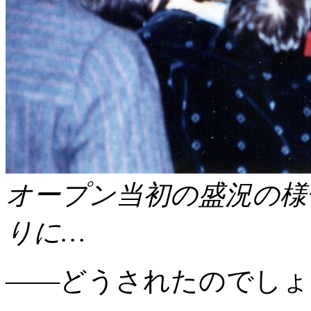
オープン当初の盛況の様
りに…
――どうされたのでしょ