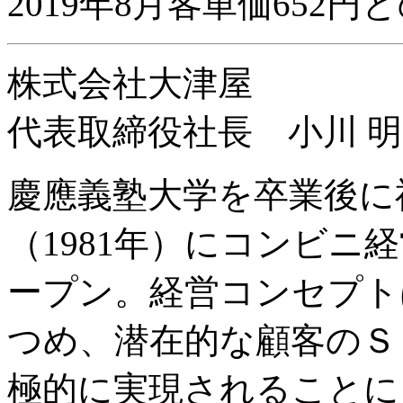
2019年8月客単価652
株式会社大津屋
代表取締役社長 小川 
慶應義塾大学を卒業後に
（1981年）にコンビニ
ープン。経営コンセプト
つめ、潜在的な顧客のＳ
極的に実現されることに