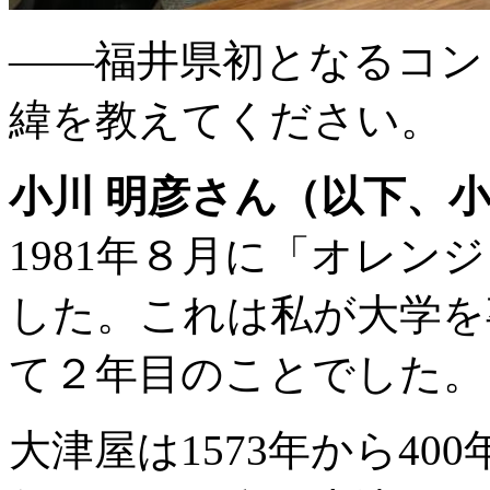
――福井県初となるコン
緯を教えてください。
小川 明彦さん（以下、
1981年８月に「オレン
した。これは私が大学を
て２年目のことでした。
大津屋は1573年から4