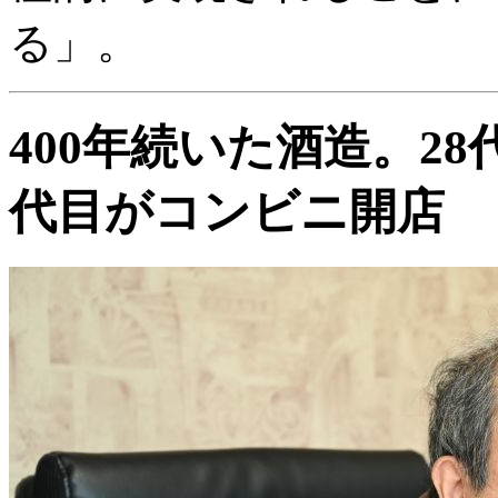
る」。
400年続いた酒造。2
代目がコンビニ開店