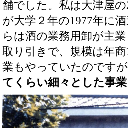
舗でした。私は大津屋の
が大学２年の1977年に
らは酒の業務用卸が主業
取り引きで、規模は年商7
業もやっていたのです
てくらい細々とした事業