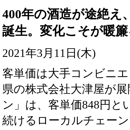
400年の酒造が途絶
誕生。変化こそが暖簾
2021年3月11日(木)
客単価は大手コンビニエ
県の株式会社大津屋が展
ン」は、客単価848円
続けるローカルチェーンで