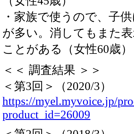
（女性45歳）
・家族で使うので、子供
が多い。消してもまた表
ことがある（女性60歳）
＜＜ 調査結果 ＞＞
＜第3回＞（2020/3）
https://myel.myvoice.jp/pro
product_id=26009
＜第2回＞（2018/3）