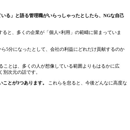
している」と語る管理職がいらっしゃったとしたら、NGな自己
すると、多くの企業が「個人×利用」の範疇に留まっていま
から5分になったとして、会社の利益にどれだけ貢献するのか
きることは、多くの人が想像している範囲よりもはるかに広
たく別次元の話です。
いことが3つあります。
これらを怠ると、今後どんなに高度な