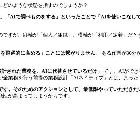
にどのような状態を指すのでしょうか？
る」「AIで調べものをする」といったことで「AIを使いこな
いのですが、縦軸が「個人／組織」、横軸が「利用／定着」だと
性を飛躍的に高める」ことには繋がりません。
ある作業が30分
計された業務を、AIに代替させているだけ」
です。AIがで
Iが全業務を行う前提の業務設計「AIネイティブ」とは、まっ
です。そのためのアクションとして、最低限やっていただきた
能性が高まってしまうからです。