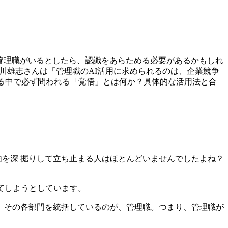
いる管理職がいるとしたら、認識をあらためる必要があるかもしれ
r）の山川雄志さんは「管理職のAI活用に求められるのは、企業競争
める中で必ず問われる「覚悟」とは何か？具体的な活用法と合
を深 掘りして立ち止まる人はほとんどいませんでしたよね？
てしようとしています。
、その各部門を統括しているのが、管理職。つまり、管理職が