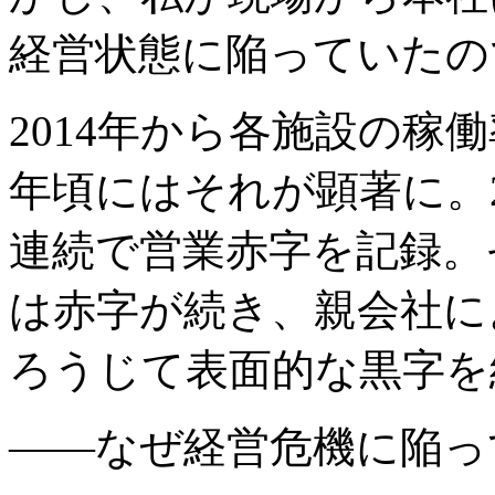
経営状態に陥っていたの
2014年から各施設の稼働
年頃にはそれが顕著に。2
連続で営業赤字を記録。そ
は赤字が続き、親会社に
ろうじて表面的な黒字を
――なぜ経営危機に陥っ