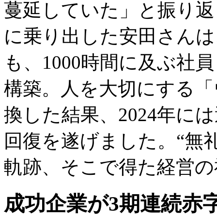
蔓延していた」と振り返り
に乗り出した安田さんは
も、1000時間に及ぶ社
構築。人を大切にする「
換した結果、2024年に
回復を遂げました。“無
軌跡、そこで得た経営の
成功企業が3期連続赤