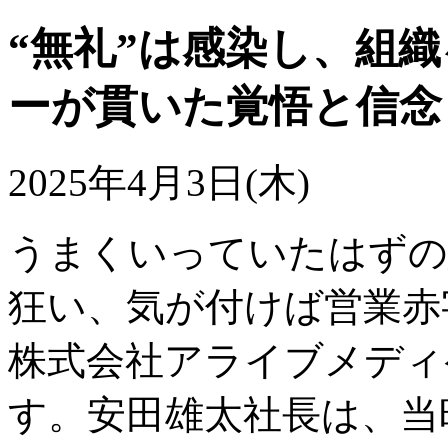
“無礼”は感染し、組
ーが貫いた覚悟と信念
2025年4月3日(木)
うまくいっていたはずの
狂い、気が付けば営業赤
株式会社アライブメディ
す。安田雄太社長は、当