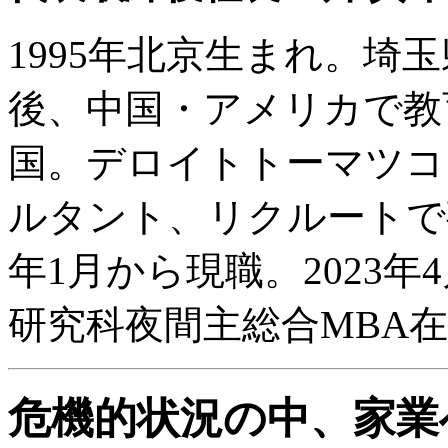
1995年北京生まれ。埼
後、中国・アメリカで教
国。デロイトトーマツコ
ルタント、リクルートで事
年1月から現職。2023
研究科夜間主総合MBA
危機的状況の中、家業