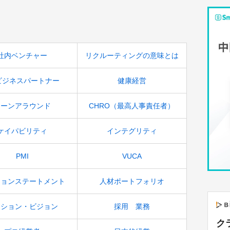
社内ベンチャー
リクルーティングの意味とは
ビジネスパートナー
健康経営
ターンアラウンド
CHRO（最高人事責任者）
ケイパビリティ
インテグリティ
PMI
VUCA
ションステートメント
人材ポートフォリオ
ッション・ビジョン
採用 業務
ク