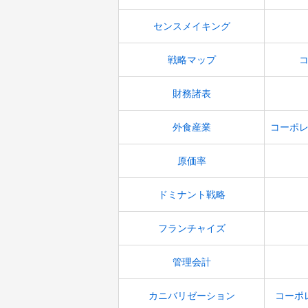
センスメイキング
戦略マップ
財務諸表
外食産業
コーポ
原価率
ドミナント戦略
フランチャイズ
管理会計
カニバリゼーション
コーポ