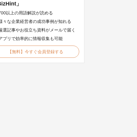
izHint」
700以上の用語解説が読める
様々な企業経営者の成功事例が知れる
厳選記事やお役立ち資料がメールで届く
アプリで効率的に情報収集も可能
【無料】今すぐ会員登録する