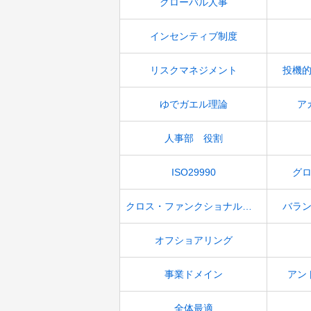
グローバル人事
インセンティブ制度
リスクマネジメント
投機
ゆでガエル理論
ア
人事部 役割
ISO29990
グ
クロス・ファンクショナル・チーム
バラ
オフショアリング
事業ドメイン
アン
全体最適