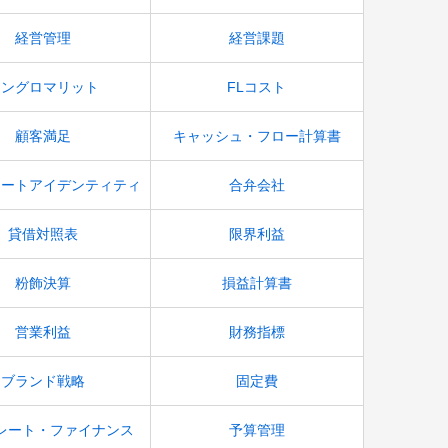
経営管理
経営課題
コングロマリット
FLコスト
顧客満足
キャッシュ・フロー計算書
レートアイデンティティ
合弁会社
貸借対照表
限界利益
粉飾決算
損益計算書
営業利益
財務指標
ブランド戦略
固定費
レート・ファイナンス
予算管理