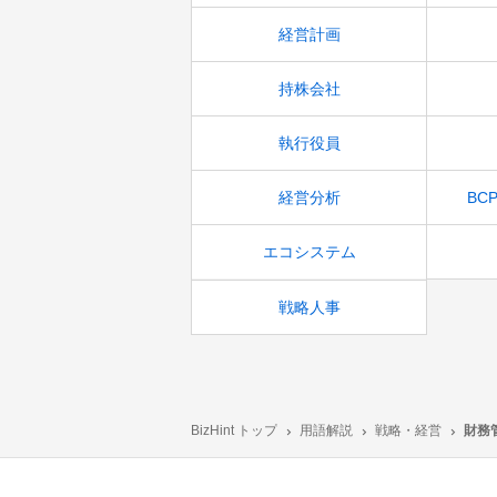
経営計画
持株会社
執行役員
経営分析
BC
エコシステム
戦略人事
BizHint トップ
用語解説
戦略・経営
財務