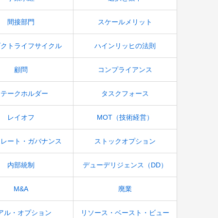
間接部門
スケールメリット
ダクトライフサイクル
ハインリッヒの法則
顧問
コンプライアンス
ステークホルダー
タスクフォース
レイオフ
MOT（技術経営）
ポレート・ガバナンス
ストックオプション
内部統制
デューデリジェンス（DD）
M&A
廃業
アル・オプション
リソース・ベースト・ビュー