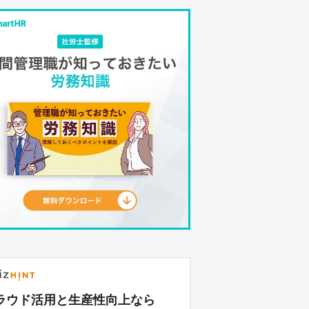
ラウド活用と生産性向上なら