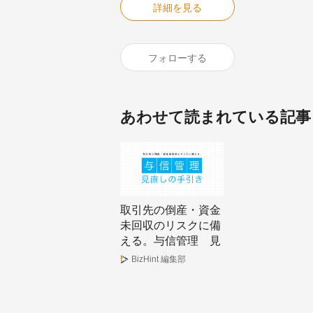
詳細を見る
フォローする
あわせて読まれている記事
取引先の倒産・資金
未回収のリスクに備
える。与信管理 見
直しの手引き
BizHint 編集部