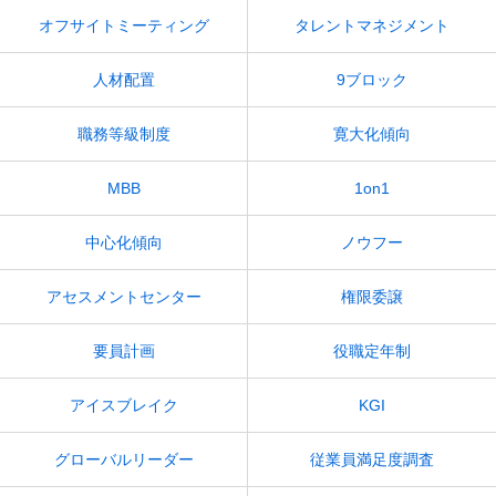
オフサイトミーティング
タレントマネジメント
人材配置
9ブロック
職務等級制度
寛大化傾向
MBB
1on1
中心化傾向
ノウフー
アセスメントセンター
権限委譲
要員計画
役職定年制
アイスブレイク
KGI
グローバルリーダー
従業員満足度調査