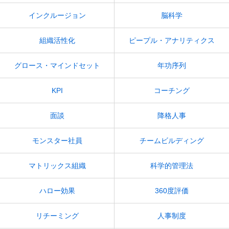
インクルージョン
脳科学
組織活性化
ピープル・アナリティクス
グロース・マインドセット
年功序列
KPI
コーチング
面談
降格人事
モンスター社員
チームビルディング
マトリックス組織
科学的管理法
ハロー効果
360度評価
リチーミング
人事制度