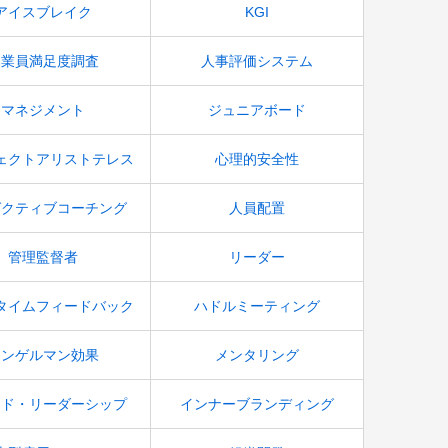
アイスブレイク
KGI
従業員満足度調査
人事評価システム
マネジメント
ジュニアボード
ェクトアリストテレス
心理的安全性
ゼクティブコーチング
人員配置
管理監督者
リーダー
タイムフィードバック
ハドルミーティング
リンゲルマン効果
メンタリング
アド・リーダーシップ
インナーブランディング