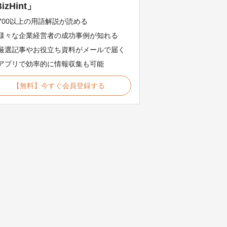
izHint」
700以上の用語解説が読める
様々な企業経営者の成功事例が知れる
厳選記事やお役立ち資料がメールで届く
アプリで効率的に情報収集も可能
【無料】今すぐ会員登録する