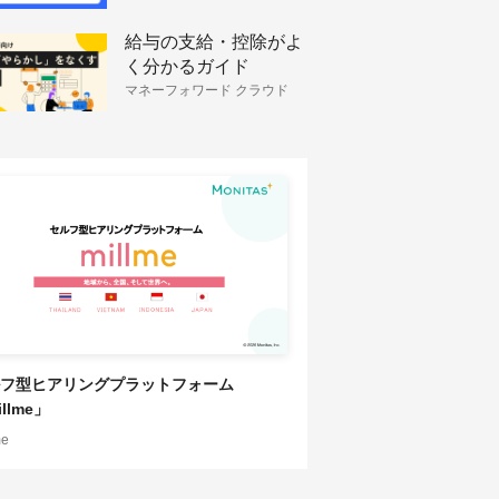
給与の支給・控除がよ
く分かるガイド
マネーフォワード クラウド
HRソリューション
フ型ヒアリングプラットフォーム
llme」
me