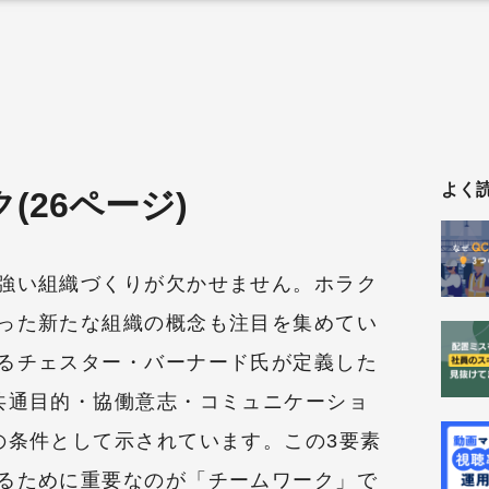
よく
(26ページ)
強い組織づくりが欠かせません。ホラク
った新たな組織の概念も注目を集めてい
るチェスター・バーナード氏が定義した
共通目的・協働意志・コミュニケーショ
の条件として示されています。この3要素
るために重要なのが「チームワーク」で