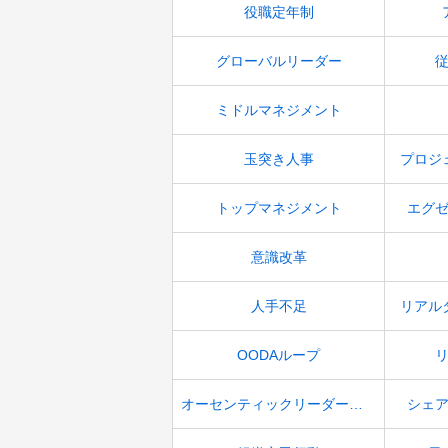
役職定年制
グローバルリーダー
ミドルマネジメント
玉突き人事
プロジ
トップマネジメント
エグ
意識改革
人手不足
リアル
OODAループ
オーセンティックリーダーシップ
シェ