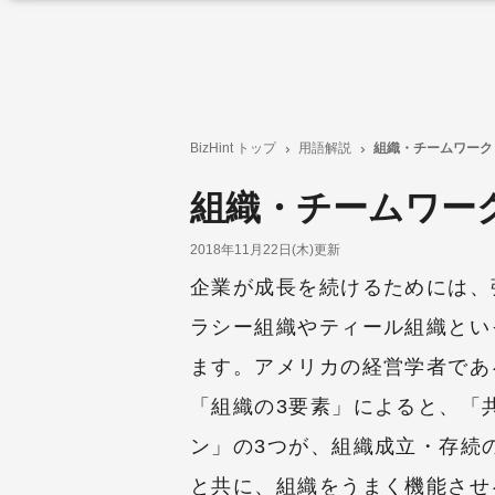
BizHint トップ
用語解説
組織・チームワーク
組織・チームワーク
2018年11月22日(木)更新
企業が成長を続けるためには、
ラシー組織やティール組織とい
ます。アメリカの経営学者であ
「組織の3要素」によると、「
ン」の3つが、組織成立・存続
と共に、組織をうまく機能させ