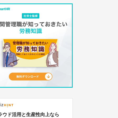
ラウド活用と生産性向上なら