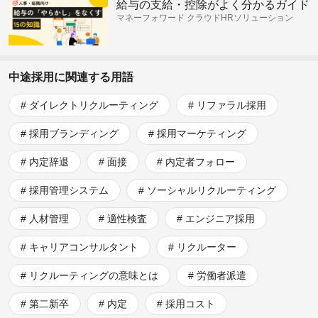
給与の支給・控除がよく分かるガイド
マネーフォワード クラウドHRソリューション
中途採用に関連する用語
ダイレクトリクルーティング
リファラル採用
採用ブランディング
採用マーケティング
内定辞退
面接
内定者フォロー
採用管理システム
ソーシャルリクルーティング
人材管理
適性検査
エンジニア採用
キャリアコンサルタント
リクルーター
リクルーティングの意味とは
労働者派遣
第二新卒
内定
採用コスト