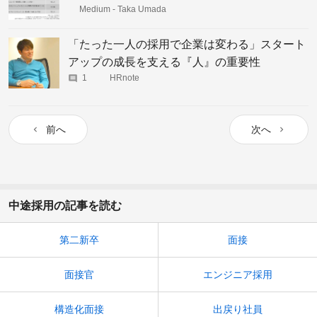
Medium - Taka Umada
「たった一人の採用で企業は変わる」スタート
アップの成長を支える『人』の重要性
1
HRnote
前へ
次へ
中途採用の記事を読む
第二新卒
面接
面接官
エンジニア採用
構造化面接
出戻り社員