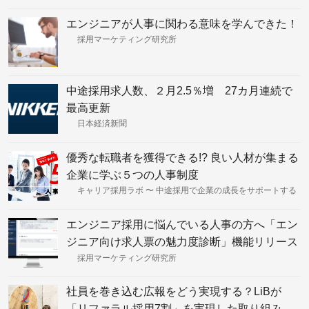
エンジニアが人事に関わる意味を学んできた！
採用マーケティング研究所
中途採用求人数、２月2.5％増 27カ月連続で
最高更新
日本経済新聞
優秀な転職者を獲得できる!? 良い人材が集まる
企業に学ぶ５つの人事制度
キャリア採用ラボ 〜 中途採用で企業の成長をサポートする
エンジニア採用に悩んでいる人事の方へ「エン
ジニア向け求人票の魅力度診断」機能リリース
とその背景
採用マーケティング研究所
社員を巻き込む広報をどう実現する？LiBが
「リファラル採用7割」を実現した取り組み