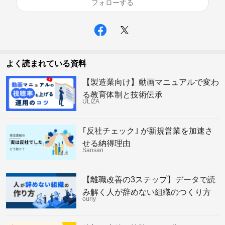
フォローする
よく読まれている資料
【製造業向け】動画マニュアルで変わ
る教育体制と技術伝承
ULIZA
｢反社チェック｣ が新規営業を加速さ
せる納得理由
Sansan
【離職改善の3ステップ】データで読
み解く人が辞めない組織のつくり方
ourly