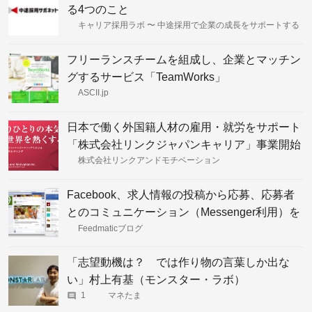
る4つのこと
キャリア採用ラボ 〜 中途採用で企業の成長をサポートする
フリーランスチームを組成し、企業とマッチン
グするサービス「TeamWorks」
ASCII.jp
日本で働く外国籍人材の雇用・就労をサポート
「株式会社リンクジャパンキャリア」事業開始
株式会社リンクアンドモチベーション
Facebook、求人情報の投稿から応募、応募者
とのコミュニケーション（Messenger利用）を
可能にする”求人の機能”をUS及びカナダにて公
Feedmaticブログ
開
「志望動機は？ では作り物の言葉しか出な
い」村上有基（モンスター・ラボ）
1
マネたま