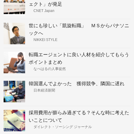
ェクト」が発足
CNET Japan
世にも珍しい「凱旋転職」 ＭＳからパナソニ
ックへ
NIKKEI STYLE
転職エージェントに良い人材を紹介してもらう
ポイントまとめ
なべはるの人事徒然
韓国選んでよかった 獲得競争、隣国に遅れ
日本経済新聞
採用費用が膨らみ過ぎてる？そんな時に考えた
いことについて
ダイレクト・ソーシング ジャーナル