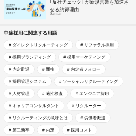
｢反社チェック｣ が新規営業を加速さ
せる納得理由
Sansan
中途採用に関連する用語
ダイレクトリクルーティング
リファラル採用
採用ブランディング
採用マーケティング
内定辞退
面接
内定者フォロー
採用管理システム
ソーシャルリクルーティング
人材管理
適性検査
エンジニア採用
キャリアコンサルタント
リクルーター
リクルーティングの意味とは
労働者派遣
第二新卒
内定
採用コスト