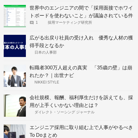
世界中のエンジニアの間で「採用面接でホワイ
トボードを使わないこと」が議論されている件
1
採用マーケティング研究所
広がる出戻り社員の受け入れ 優秀な人材の獲
得手段となるか
日本の人事部
転職者300万人超えの真実 「35歳の壁」は崩
れたか？｜出世ナビ
NIKKEI STYLE
会社規模、報酬、福利厚生だけを訴えても、採
用が上手くいかない理由とは？
ダイレクト・ソーシング ジャーナル
エンジニア採用に取り組む上で人事がやるべき
To Doまとめ