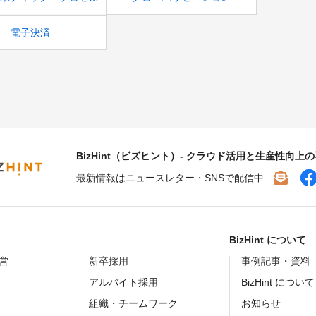
電子決済
BizHint（ビズヒント）- クラウド活用と生産性向上
最新情報はニュースレター・SNSで配信中
BizHint について
営
新卒採用
事例記事・資料
アルバイト採用
BizHint について
組織・チームワーク
お知らせ