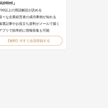
izHint」
700以上の用語解説が読める
様々な企業経営者の成功事例が知れる
厳選記事やお役立ち資料がメールで届く
アプリで効率的に情報収集も可能
【無料】今すぐ会員登録する