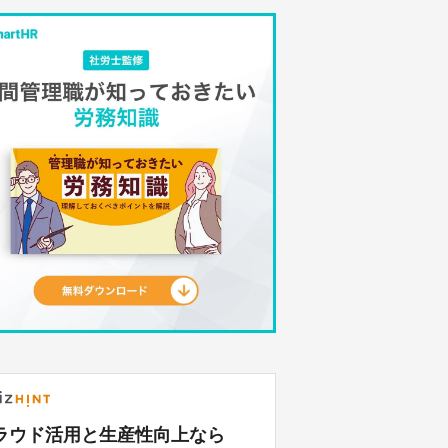
ラウド活用と生産性向上なら