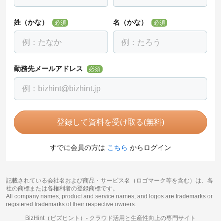
姓（かな）
名（かな）
必須
必須
勤務先メールアドレス
必須
登録して資料を受け取る(無料)
すでに会員の方は
こちら
からログイン
記載されている会社名および商品・サービス名（ロゴマーク等を含む）は、各
社の商標または各権利者の登録商標です。
All company names, product and service names, and logos are trademarks or
registered trademarks of their respective owners.
BizHint（ビズヒント）-
クラウド活用と生産性向上の専門サイト