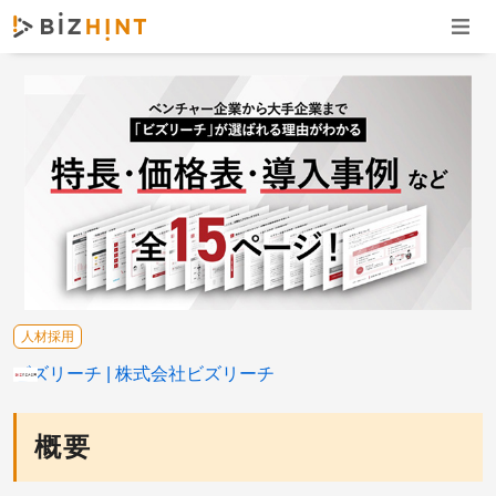
ナビゲ
人材採用
ビズリーチ
株式会社ビズリーチ
概要