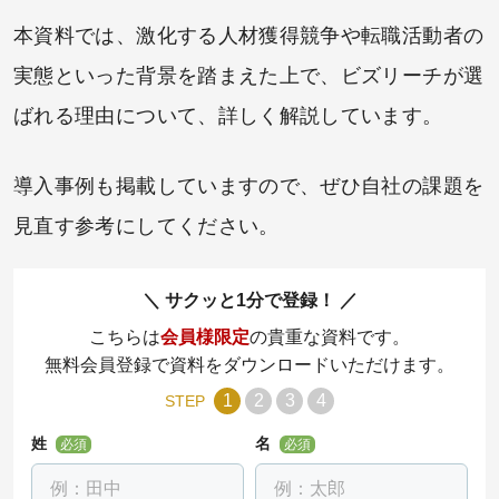
本資料では、激化する人材獲得競争や転職活動者の
実態といった背景を踏まえた上で、ビズリーチが選
ばれる理由について、詳しく解説しています。
導入事例も掲載していますので、ぜひ自社の課題を
見直す参考にしてください。
サクッと1分で登録！
こちらは
会員様限定
の貴重な資料です。
無料会員登録で資料をダウンロードいただけます。
1
2
3
4
STEP
姓
名
必須
必須