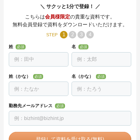
サクッと1分で登録！
こちらは
会員様限定
の貴重な資料です。
無料会員登録で資料をダウンロードいただけます。
1
2
3
4
STEP
姓
名
必須
必須
姓（かな）
名（かな）
必須
必須
勤務先メールアドレス
必須
登録して資料を受け取る(無料)