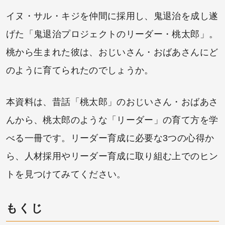
イヌ・サル・キジを仲間に採用し、鬼退治を成し遂
げた「鬼退治プロジェクトのリーダー・桃太郎」。
桃から生まれた彼は、おじいさん・おばあさんにど
のように育てられたのでしょうか。
本資料は、昔話「桃太郎」のおじいさん・おばあさ
んから、桃太郎のような「リーダー」の育て方を学
べる一冊です。リーダー育成に必要な3つの心得か
ら、人材採用やリーダー育成に取り組む上でのヒン
トを見つけてみてください。
もくじ