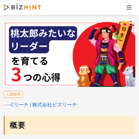
ナビゲ
人材採用
ビズリーチ
株式会社ビズリーチ
概要