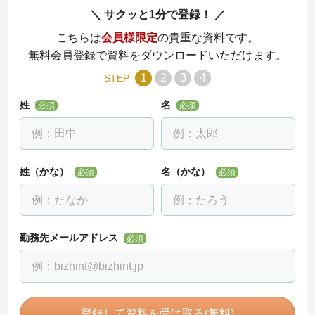
サクッと1分で登録！
こちらは
会員様限定
の貴重な資料です。
無料会員登録で資料をダウンロードいただけます。
1
2
3
4
STEP
姓
名
必須
必須
姓（かな）
名（かな）
必須
必須
勤務先メールアドレス
必須
登録して資料を受け取る(無料)