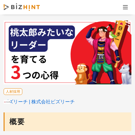
ナビゲ
人材採用
ビズリーチ
株式会社ビズリーチ
概要