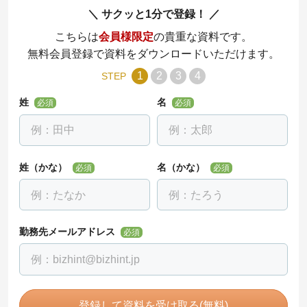
サクッと1分で登録！
こちらは
会員様限定
の貴重な資料です。
無料会員登録で資料をダウンロードいただけます。
1
2
3
4
STEP
姓
名
必須
必須
姓（かな）
名（かな）
必須
必須
勤務先メールアドレス
必須
登録して資料を受け取る(無料)