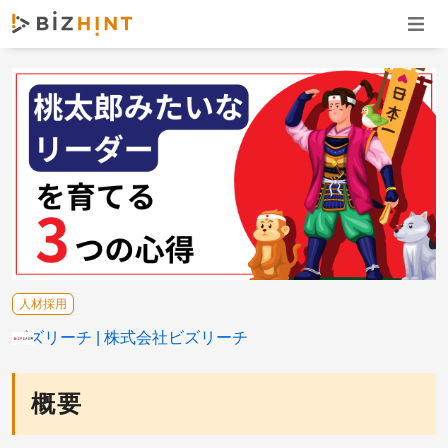
ナビゲ
人材採用
ビズリーチ
株式会社ビズリーチ
概要