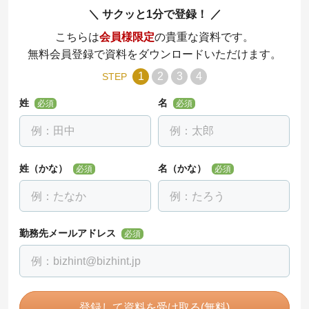
サクッと1分で登録！
こちらは
会員様限定
の貴重な資料です。
無料会員登録で資料をダウンロードいただけます。
1
2
3
4
STEP
姓
名
必須
必須
姓（かな）
名（かな）
必須
必須
勤務先メールアドレス
必須
登録して資料を受け取る(無料)