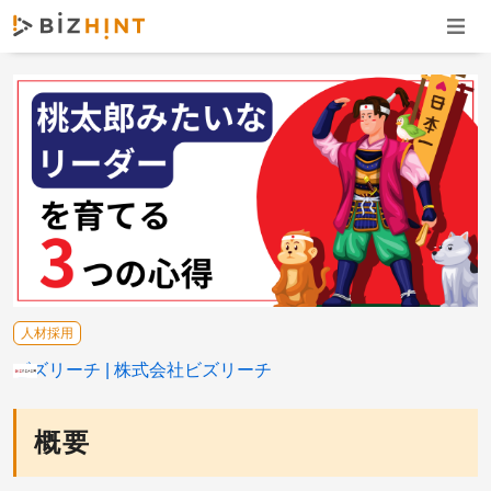
ナビゲ
人材採用
ビズリーチ
株式会社ビズリーチ
概要