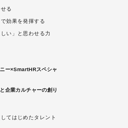
させる
」で効果を発揮する
楽しい」と思わせる力
ー×SmartHRスペシャ
と企業カルチャーの創り
指してはじめたタレント