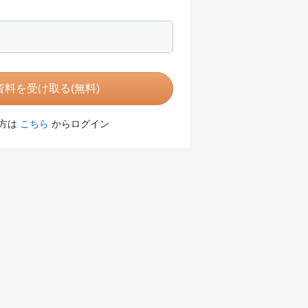
料を受け取る(無料)
方は
こちら
からログイン