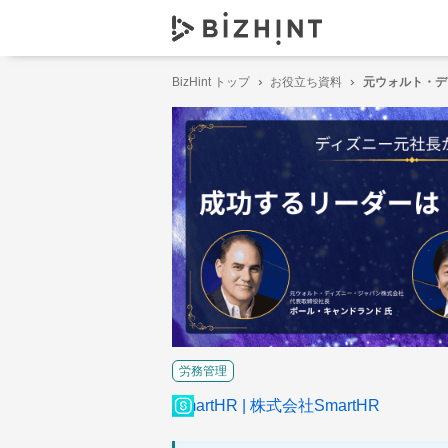
BizHint トップ
お役立ち資料
元ウォルト・デ
労務管理
SmartHR
株式会社SmartHR