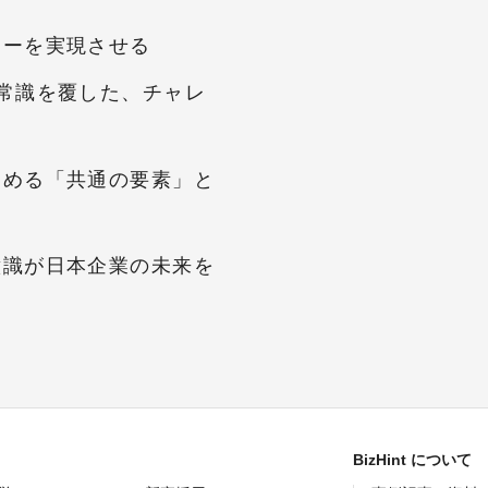
ニーを実現させる
常識を覆した、チャレ
高める「共通の要素」と
意識が日本企業の未来を
BizHint について