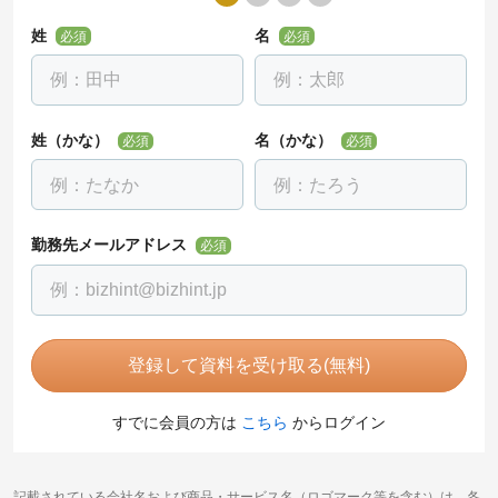
姓
名
必須
必須
姓（かな）
名（かな）
必須
必須
勤務先メールアドレス
必須
登録して資料を受け取る(無料)
すでに会員の方は
こちら
からログイン
記載されている会社名および商品・サービス名（ロゴマーク等を含む）は、各