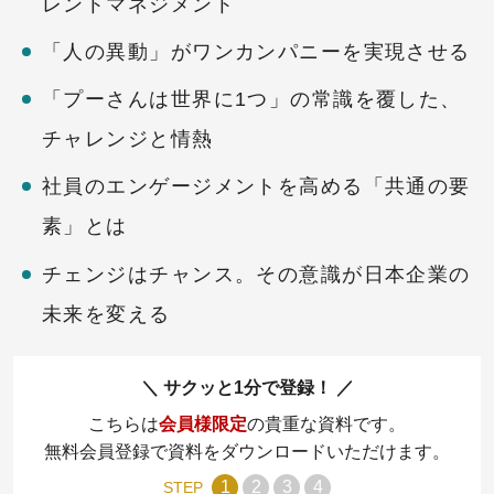
レントマネジメント
「人の異動」がワンカンパニーを実現させる
「プーさんは世界に1つ」の常識を覆した、
チャレンジと情熱
社員のエンゲージメントを高める「共通の要
素」とは
チェンジはチャンス。その意識が日本企業の
未来を変える
サクッと1分で登録！
こちらは
会員様限定
の貴重な資料です。
無料会員登録で資料をダウンロードいただけます。
1
2
3
4
STEP