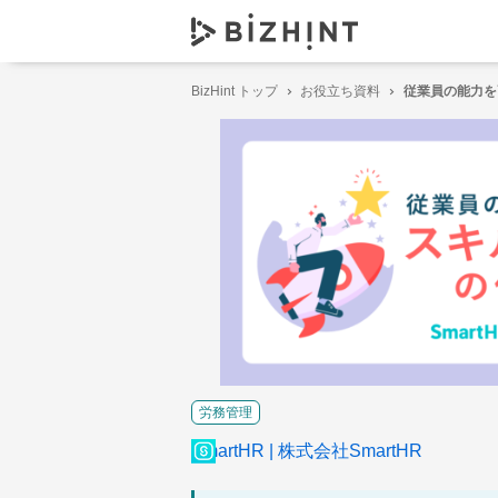
BizHint トップ
お役立ち資料
従業員の能力を
労務管理
SmartHR
株式会社SmartHR