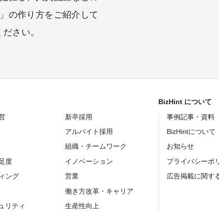
」の作り方をご紹介して
ください。
BizHint について
営
新卒採用
事例記事・資料
アルバイト採用
BizHintについて
組織・チームワーク
お知らせ
足度
イノベーション
プライバシーポ
ィング
営業
広告掲載に関す
働き方改革・キャリア
キュリティ
生産性向上