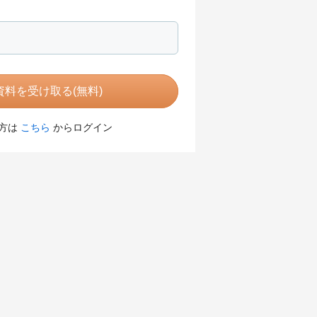
料を受け取る(無料)
方は
こちら
からログイン