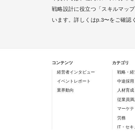
戦略設計に役立つ「スキルマップ
います。詳しくはp.3〜をご確認
コンテンツ
カテゴリ
経営者インタビュー
戦略・経
イベントレポート
中途採用
業界動向
人材育成
従業員満
マーケテ
労務
IT・セ