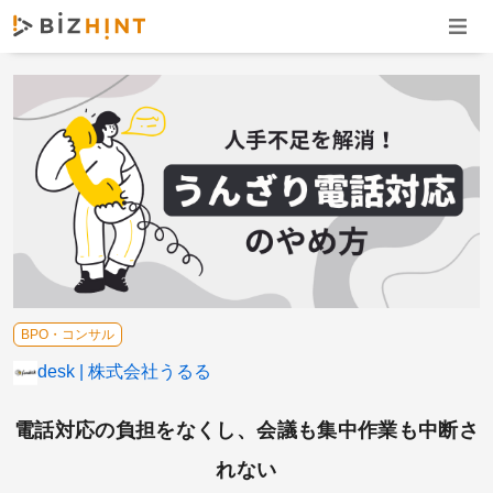
ナビゲ
BPO・コンサル
fondesk
株式会社うるる
電話対応の負担をなくし、会議も集中作業も中断さ
れない