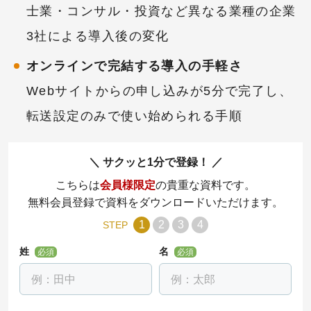
士業・コンサル・投資など異なる業種の企業
3社による導入後の変化
オンラインで完結する導入の手軽さ
Webサイトからの申し込みが5分で完了し、
転送設定のみで使い始められる手順
サクッと1分で登録！
こちらは
会員様限定
の貴重な資料です。
無料会員登録で資料をダウンロードいただけます。
1
2
3
4
STEP
姓
名
必須
必須