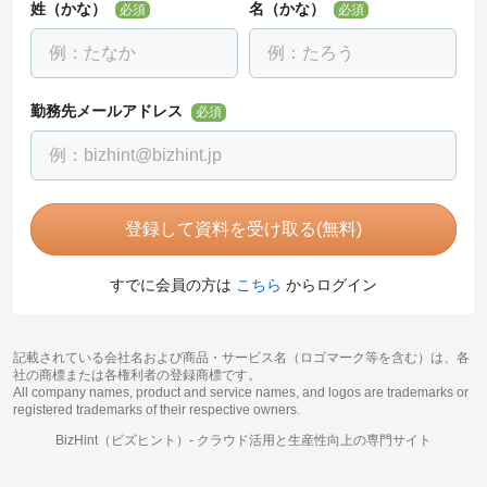
姓（かな）
名（かな）
必須
必須
勤務先メールアドレス
必須
登録して資料を受け取る(無料)
すでに会員の方は
こちら
からログイン
記載されている会社名および商品・サービス名（ロゴマーク等を含む）は、各
社の商標または各権利者の登録商標です。
All company names, product and service names, and logos are trademarks or
registered trademarks of their respective owners.
BizHint（ビズヒント）-
クラウド活用と生産性向上の専門サイト