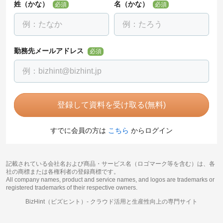
姓（かな）
名（かな）
必須
必須
勤務先メールアドレス
必須
登録して資料を受け取る(無料)
すでに会員の方は
こちら
からログイン
記載されている会社名および商品・サービス名（ロゴマーク等を含む）は、各
社の商標または各権利者の登録商標です。
All company names, product and service names, and logos are trademarks or
registered trademarks of their respective owners.
BizHint（ビズヒント）-
クラウド活用と生産性向上の専門サイト