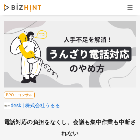
ナビゲ
BPO・コンサル
fondesk
株式会社うるる
電話対応の負担をなくし、会議も集中作業も中断さ
れない