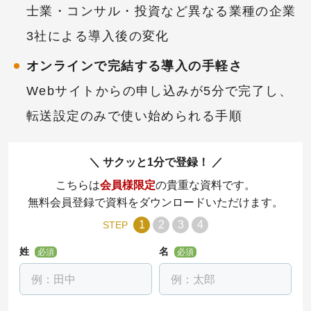
士業・コンサル・投資など異なる業種の企業
3社による導入後の変化
オンラインで完結する導入の手軽さ
Webサイトからの申し込みが5分で完了し、
転送設定のみで使い始められる手順
サクッと1分で登録！
こちらは
会員様限定
の貴重な資料です。
無料会員登録で資料をダウンロードいただけます。
1
2
3
4
STEP
姓
名
必須
必須