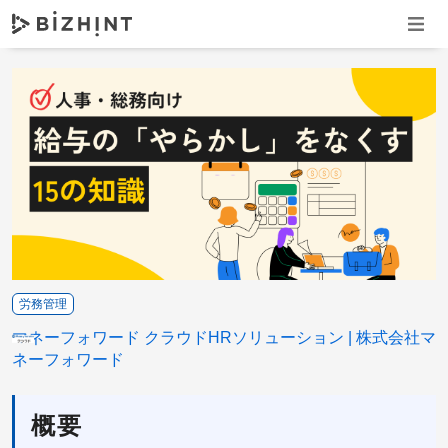
ナビゲ
労務管理
マネーフォワード クラウドHRソリューション
株式会社マ
ネーフォワード
概要