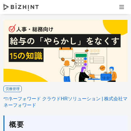
ナビゲ
労務管理
マネーフォワード クラウドHRソリューション
株式会社マ
ネーフォワード
概要