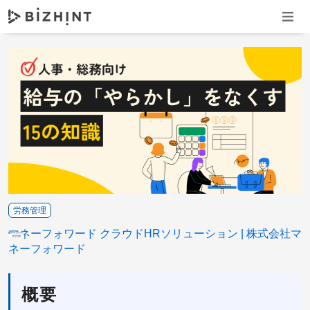
ナビゲ
労務管理
マネーフォワード クラウドHRソリューション
株式会社マ
ネーフォワード
概要