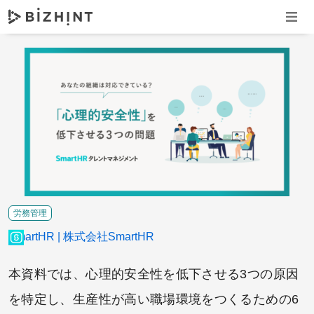
ナビゲ
労務管理
SmartHR
株式会社SmartHR
本資料では、心理的安全性を低下させる3つの原因
を特定し、生産性が高い職場環境をつくるための6