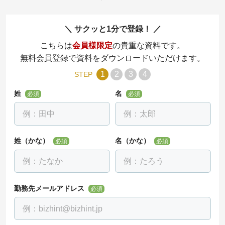
サクッと1分で登録！
こちらは
会員様限定
の貴重な資料です。
無料会員登録で資料をダウンロードいただけます。
1
2
3
4
STEP
姓
名
必須
必須
姓（かな）
名（かな）
必須
必須
勤務先メールアドレス
必須