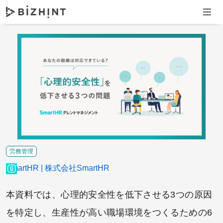
ナビゲ
労務管理
SmartHR
株式会社SmartHR
本資料では、心理的安全性を低下させる3つの原因
を特定し、生産性が高い職場環境をつくるための6