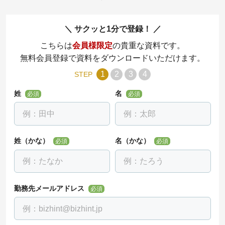
サクッと1分で登録！
こちらは
会員様限定
の貴重な資料です。
無料会員登録で資料をダウンロードいただけます。
1
2
3
4
STEP
姓
名
必須
必須
姓（かな）
名（かな）
必須
必須
勤務先メールアドレス
必須