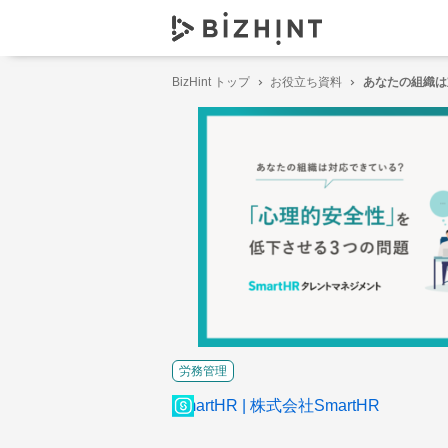
BizHint トップ
お役立ち資料
あなたの組織は
労務管理
SmartHR
株式会社SmartHR