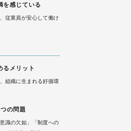
満を感じている
、従業員が安心して働け
めるメリット
、組織に生まれる好循環
3つの問題
意識の欠如」「制度への