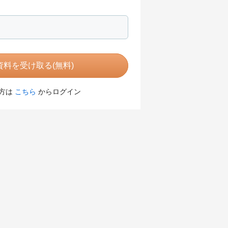
料を受け取る(無料)
方は
こちら
からログイン