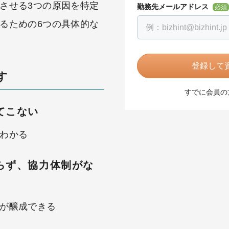
させる3つの原因を特定
勤務先メールアドレス
必須
るための6つの具体的な
登録して資
す
すでに会員の
てこない
わかる
らず、協力体制がな
が醸成できる