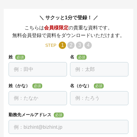
サクッと1分で登録！
こちらは
会員様限定
の貴重な資料です。
無料会員登録で資料をダウンロードいただけます。
1
2
3
4
STEP
姓
名
必須
必須
姓（かな）
名（かな）
必須
必須
勤務先メールアドレス
必須