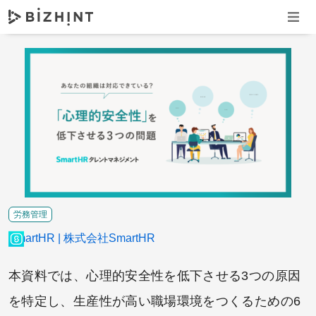
ナビゲ
労務管理
SmartHR
株式会社SmartHR
本資料では、心理的安全性を低下させる3つの原因
を特定し、生産性が高い職場環境をつくるための6