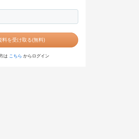
料を受け取る(無料)
方は
こちら
からログイン