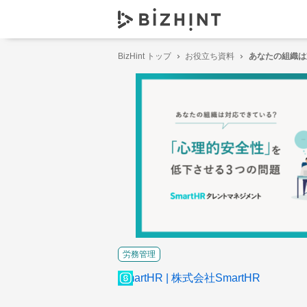
BizHint トップ
お役立ち資料
あなたの組織は
労務管理
SmartHR
株式会社SmartHR