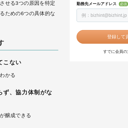
させる3つの原因を特定
勤務先メールアドレス
必須
るための6つの具体的な
登録して資
す
すでに会員の
てこない
わかる
らず、協力体制がな
が醸成できる