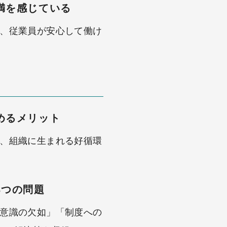
満を感じている
、従業員が安心して働け
めるメリット
、組織に生まれる好循環
3つの問題
意識の欠如」「制度への