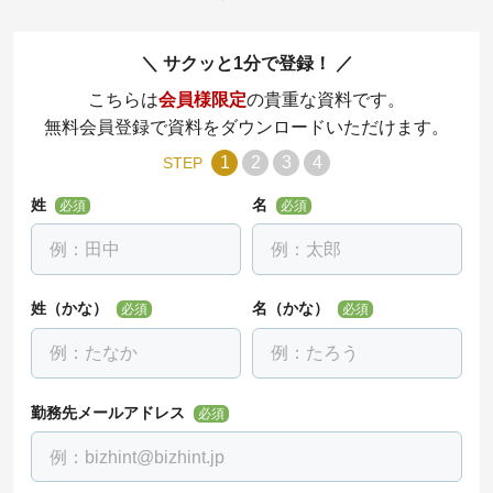
サクッと1分で登録！
こちらは
会員様限定
の貴重な資料です。
無料会員登録で資料をダウンロードいただけます。
1
2
3
4
STEP
姓
名
必須
必須
姓（かな）
名（かな）
必須
必須
勤務先メールアドレス
必須