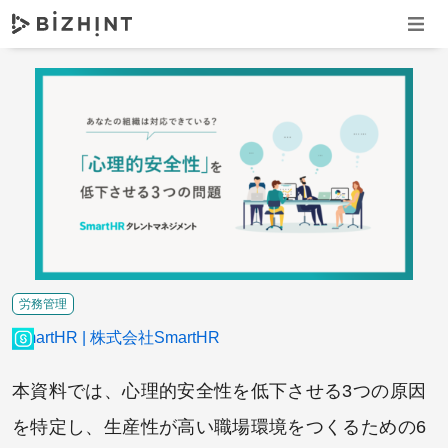
ナビゲ
労務管理
SmartHR
株式会社SmartHR
本資料では、心理的安全性を低下させる3つの原因
を特定し、生産性が高い職場環境をつくるための6