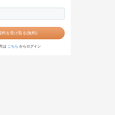
料を受け取る(無料)
方は
こちら
からログイン