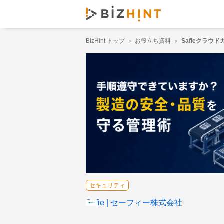
BizHint トップ
お役立ち資料
Safieクラウ
セキュリティ
Safie
セーフィー株式会社