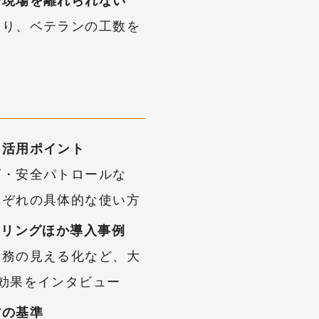
で現場を離れられない
なり、ベテランの工数を
む
ラ活用ポイント
グ・安全パトロールな
れぞれの具体的な使い方
アリングほか導入事例
業務の見える化など、大
効果をインタビュー
方の基準