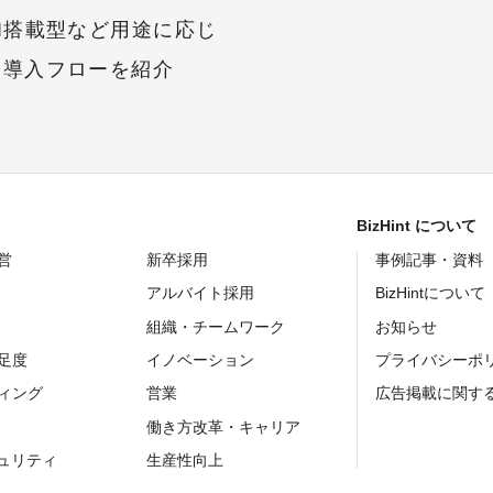
I搭載型など用途に応じ
・導入フローを紹介
BizHint について
営
新卒採用
事例記事・資料
アルバイト採用
BizHintについて
組織・チームワーク
お知らせ
足度
イノベーション
プライバシーポ
ィング
営業
広告掲載に関す
働き方改革・キャリア
キュリティ
生産性向上