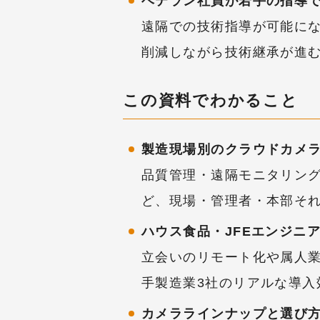
ベテラン社員が若手の指導
遠隔での技術指導が可能に
削減しながら技術継承が進
この資料でわかること
製造現場別のクラウドカメ
品質管理・遠隔モニタリン
ど、現場・管理者・本部そ
ハウス食品・JFEエンジニ
立会いのリモート化や属人
手製造業3社のリアルな導入
カメララインナップと選び