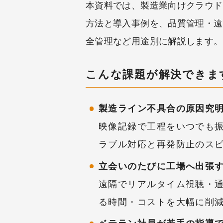
本資料では、製造業向けクラウドカ
方法と導入事例を、品質管理・遠
全管理など用途別に解説します。
こんな課題が解決できま
製造ライン不具合の原因究
映像記録で工程をいつでも
ラブル対応と再発防止のス
立会いのたびに工場へ出張
遠隔でリアルタイム視聴・
る時間・コストを大幅に削