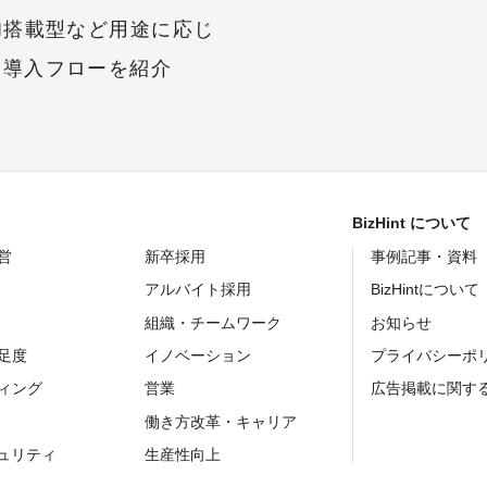
I搭載型など用途に応じ
・導入フローを紹介
BizHint について
営
新卒採用
事例記事・資料
アルバイト採用
BizHintについて
組織・チームワーク
お知らせ
足度
イノベーション
プライバシーポ
ィング
営業
広告掲載に関す
働き方改革・キャリア
キュリティ
生産性向上