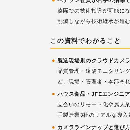
ベテラン社員が若手の指導
遠隔での技術指導が可能に
削減しながら技術継承が進
この資料でわかること
製造現場別のクラウドカメ
品質管理・遠隔モニタリン
ど、現場・管理者・本部そ
ハウス食品・JFEエンジニ
立会いのリモート化や属人
手製造業3社のリアルな導入
カメララインナップと選び