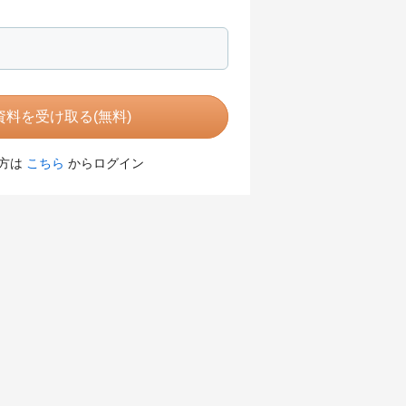
料を受け取る(無料)
方は
こちら
からログイン