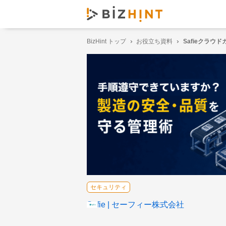
BizHint トップ
お役立ち資料
Safieクラウ
セキュリティ
Safie
セーフィー株式会社