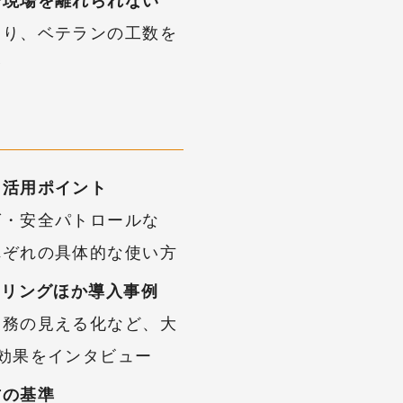
で現場を離れられない
なり、ベテランの工数を
む
ラ活用ポイント
グ・安全パトロールな
れぞれの具体的な使い方
アリングほか導入事例
業務の見える化など、大
効果をインタビュー
方の基準