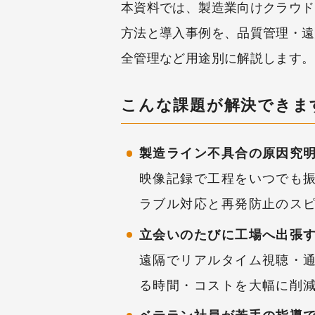
本資料では、製造業向けクラウドカ
方法と導入事例を、品質管理・遠
全管理など用途別に解説します。
こんな課題が解決できま
製造ライン不具合の原因究
映像記録で工程をいつでも
ラブル対応と再発防止のス
立会いのたびに工場へ出張
遠隔でリアルタイム視聴・
る時間・コストを大幅に削