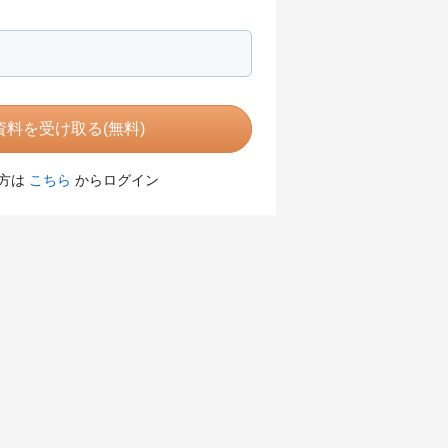
料を受け取る(無料)
方は
こちら
からログイン