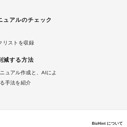
ニュアルのチェック
クリストを収録
削減する方法
ニュアル作成と、AIによ
る手法を紹介
BizHint について