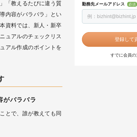
」「教えるたびに違う質
勤務先メールアドレス
必須
導内容がバラバラ」とい
本資料では、新人・新卒
ニュアルのチェックリス
登録して資
ュアル作成のポイントを
すでに会員の
す
容がバラバラ
ことで、誰が教えても同