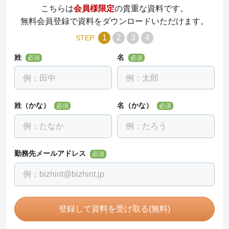
こちらは
会員様限定
の貴重な資料です。
無料会員登録で資料をダウンロードいただけます。
1
2
3
4
STEP
姓
名
必須
必須
姓（かな）
名（かな）
必須
必須
勤務先メールアドレス
必須
登録して資料を受け取る(無料)