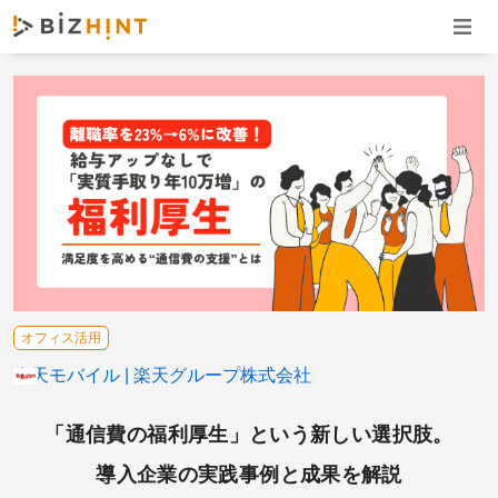
ナビゲ
オフィス活用
楽天モバイル
楽天グループ株式会社
「通信費の福利厚生」という新しい選択肢。
導入企業の実践事例と成果を解説