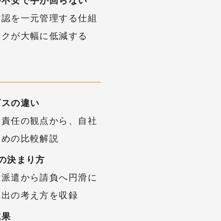
が不安で手が回らない
確認を一元管理する仕組
スクが大幅に低減する
ビスの違い
務責任の観点から、自社
ための比較解説
の決まり方
、派遣から請負へ円滑に
算出の考え方を収録
成果