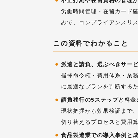
不正打刻や在留資格の管理
労働時間管理・在留カード
みで、コンプライアンスリ
この資料でわかること
派遣と請負、選ぶべきサー
指揮命令権・費用体系・業
に最適なプランを判断する
請負移行の5ステップと料金
現状把握から効果検証まで
切り替えるプロセスと費用
食品製造業での導入事例と