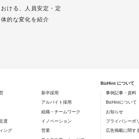
における、人員安定・定
具体的な変化を紹介
BizHint について
営
新卒採用
事例記事・資料
アルバイト採用
BizHintについて
組織・チームワーク
お知らせ
足度
イノベーション
プライバシーポ
ィング
営業
広告掲載に関す