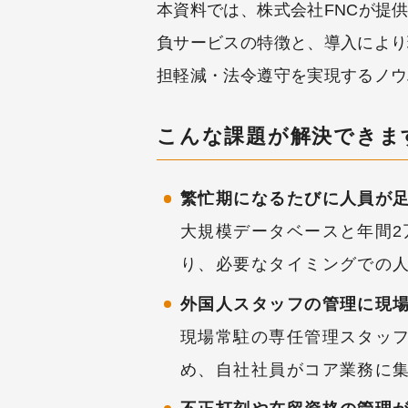
本資料では、株式会社FNCが提
負サービスの特徴と、導入により
担軽減・法令遵守を実現するノウ
こんな課題が解決できま
繁忙期になるたびに人員が
大規模データベースと年間2
り、必要なタイミングでの
外国人スタッフの管理に現
現場常駐の専任管理スタッ
め、自社社員がコア業務に