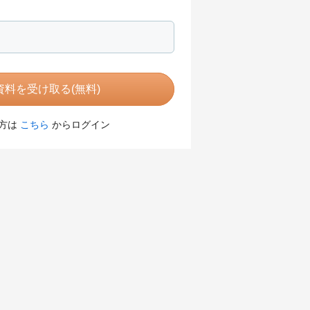
料を受け取る(無料)
方は
こちら
からログイン