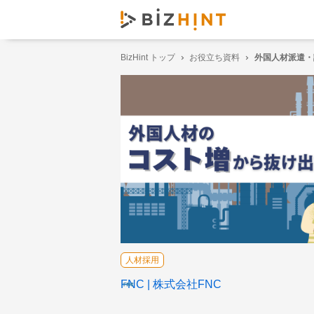
BizHint トップ
お役立ち資料
外国人材派遣・
人材採用
FNC
株式会社FNC