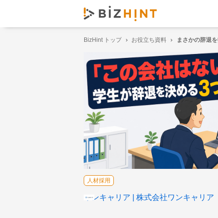
BizHint トップ
お役立ち資料
まさかの辞退を
人材採用
ワンキャリア
株式会社ワンキャリア