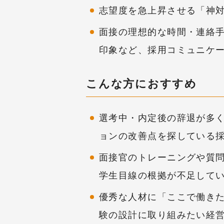
志望度を急上昇させる「神
面接の理想的な時間・連絡
印象など、採用コミュニケ
こんな方におすすめ
選考中・内定後の辞退が多
ョンの改善点を探している
面接官のトレーニングや質
学生目線の根拠が不足して
優秀な人材に「ここで働き
験の設計に取り組みたい経