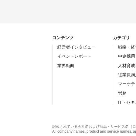
コンテンツ
カテゴリ
経営者インタビュー
戦略・経
イベントレポート
中途採用
業界動向
人材育成
従業員満
マーケテ
労務
IT・セ
記載されている会社名および商品・サービス名（ロ
All company names, product and service names, and