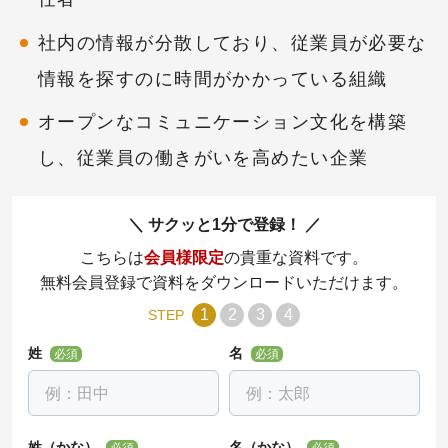
社内の情報が分散しており、従業員が必要な
情報を探すのに時間がかかっている組織
オープンなコミュニケーション文化を構築
し、従業員の働きがいを高めたい企業
サクッと1分で登録！
こちらは
会員様限定
の貴重な資料です。
無料会員登録で資料をダウンロードいただけます。
1
2
3
4
STEP
姓
名
必須
必須
姓（かな）
名（かな）