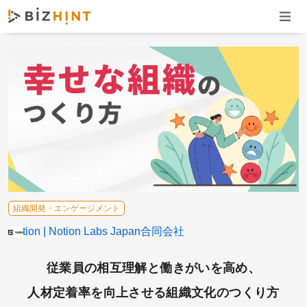
ナビゲ
組織開発・エンゲージメント
Notion
Notion Labs Japan合同会社
従業員の相互理解と働きがいを高め、
人材定着率を向上させる組織文化のつくり方