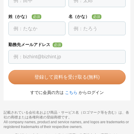
姓（かな）
名（かな）
必須
必須
勤務先メールアドレス
必須
登録して資料を受け取る(無料)
すでに会員の方は
こちら
からログイン
記載されている会社名および商品・サービス名（ロゴマーク等を含む）は、各
社の商標または各権利者の登録商標です。
All company names, product and service names, and logos are trademarks or
registered trademarks of their respective owners.