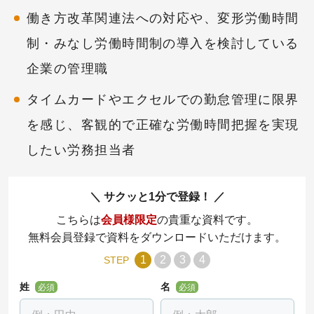
働き方改革関連法への対応や、変形労働時間
制・みなし労働時間制の導入を検討している
企業の管理職
タイムカードやエクセルでの勤怠管理に限界
を感じ、客観的で正確な労働時間把握を実現
したい労務担当者
サクッと1分で登録！
こちらは
会員様限定
の貴重な資料です。
無料会員登録で資料をダウンロードいただけます。
1
2
3
4
STEP
姓
名
必須
必須