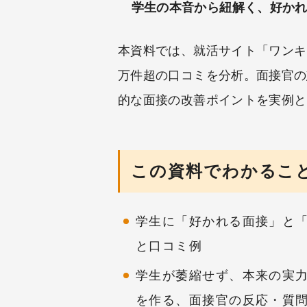
学生の本音から紐解く、好か
本資料では、就活サイト「ワンキ
万件超の口コミを分析。面接官の
的な面接の改善ポイントを実例と
この資料でわかるこ
学生に「好かれる面接」と
と口コミ例
学生が萎縮せず、本来の実
を作る、面接官の反応・質