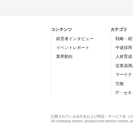
コンテンツ
カテゴリ
経営者インタビュー
戦略・経
イベントレポート
中途採用
業界動向
人材育成
従業員満
マーケテ
労務
IT・セ
記載されている会社名および商品・サービス名（ロ
All company names, product and service names, and