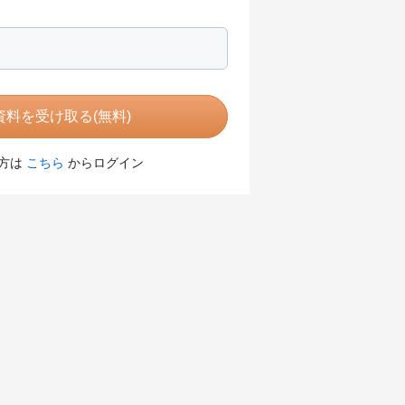
料を受け取る(無料)
方は
こちら
からログイン