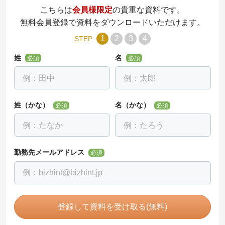
こちらは
会員様限定
の貴重な資料です。
無料会員登録で資料をダウンロードいただけます。
1
2
3
4
STEP
姓
名
必須
必須
姓（かな）
名（かな）
必須
必須
勤務先メールアドレス
必須
登録して資料を受け取る(無料)