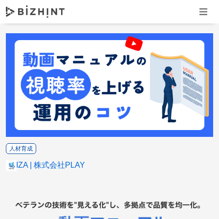
ナビゲ
人材育成
ULIZA
株式会社PLAY