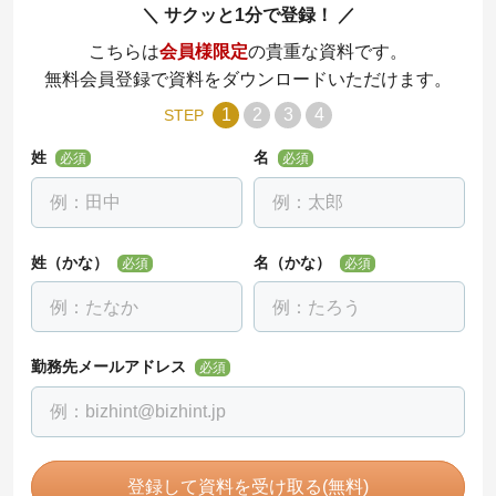
サクッと1分で登録！
こちらは
会員様限定
の貴重な資料です。
無料会員登録で資料をダウンロードいただけます。
1
2
3
4
STEP
姓
名
必須
必須
姓（かな）
名（かな）
必須
必須
勤務先メールアドレス
必須
登録して資料を受け取る(無料)