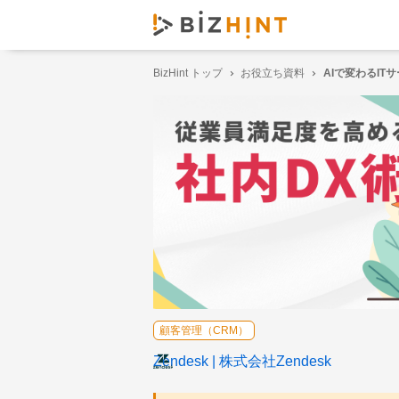
BizHint トップ
お役立ち資料
AIで変わるITサ
顧客管理（CRM）
Zendesk
株式会社Zendesk