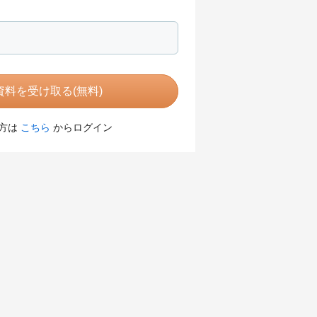
料を受け取る(無料)
方は
こちら
からログイン