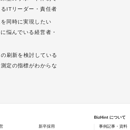
るITリーダー・責任者
上を同時に実現したい
足に悩んでいる経営者・
スの刷新を検討している
果測定の指標がわからな
BizHint について
営
新卒採用
事例記事・資料