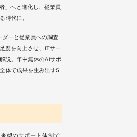
計者」へと進化し、従業員
る時代に。
リーダーと従業員への調査
足度を向上させ、ITサー
解説。年中無休のAIサポ
全体で成果を生み出す5
従来型のサポート体制で