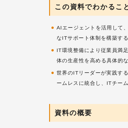
この資料でわかるこ
AIエージェントを活用して、
なITサポート体制を構築す
IT環境整備により従業員満
体の生産性を高める具体的
世界のITリーダーが実践す
ームレスに統合し、ITチー
資料の概要