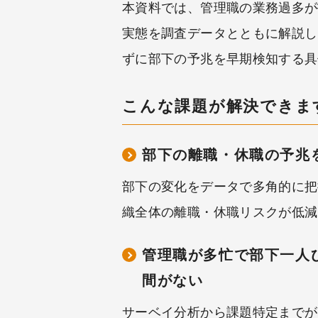
本資料では、管理職の業務過多が
実態を調査データとともに解説し
ずに部下の予兆を早期検知する具
こんな課題が解決できま
部下の離職・休職の予兆
部下の変化をデータで多角的に把
織全体の離職・休職リスクが低減
管理職が多忙で部下一人
間がない
サーベイ分析から課題特定までが