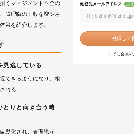
招くマネジメント不全の
勤務先メールアドレス
必須
、管理職の工数を増やさ
体策を紹介します。
登録して資
す
すでに会員の
を見逃している
握できるようになり、組
される
ひとりと向き合う時
自動化され、管理職が