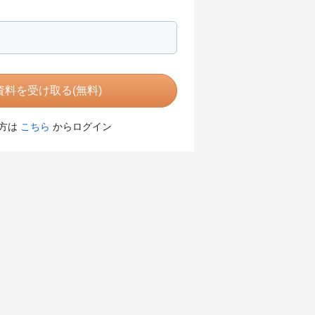
料を受け取る(無料)
方は
こちら
からログイン