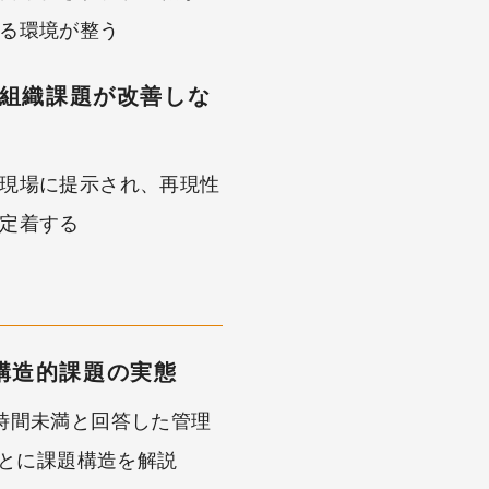
る環境が整う
も組織課題が改善しな
現場に提示され、再現性
定着する
構造的課題の実態
時間未満と回答した管理
もとに課題構造を解説