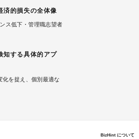
経済的損失の全体像
ンス低下・管理職志望者
検知する具体的アプ
の変化を捉え、個別最適な
BizHint について