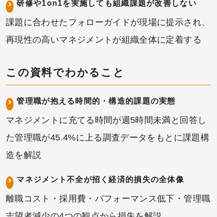
研修や1on1を実施しても組織課題が改善しない
課題に合わせたフォローガイドが現場に提示され、
再現性の高いマネジメントが組織全体に定着する
この資料でわかること
管理職が抱える時間的・構造的課題の実態
マネジメントに充てる時間が週5時間未満と回答し
た管理職が45.4%に上る調査データをもとに課題構
造を解説
マネジメント不全が招く経済的損失の全体像
離職コスト・採用費・パフォーマンス低下・管理職
志望者減少の4つの観点から損失を解説