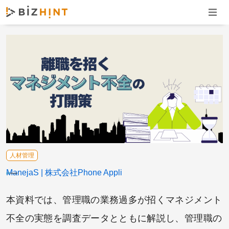
ナビゲ
人材管理
ManejaS
株式会社Phone Appli
本資料では、管理職の業務過多が招くマネジメント
不全の実態を調査データとともに解説し、管理職の