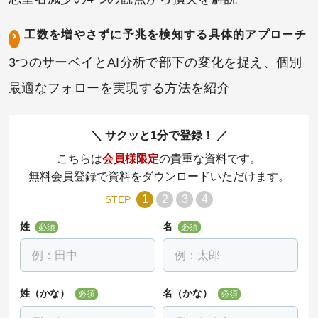
工数を増やさずに予兆を検知する具体的アプローチ
3つのサーベイとAI分析で部下の変化を捉え、個別
最適なフォローを実現する方法を紹介
サクッと1分で登録！
こちらは
会員様限定
の貴重な資料です。
無料会員登録で資料をダウンロードいただけます。
1
2
3
4
STEP
姓
名
必須
必須
姓（かな）
名（かな）
必須
必須