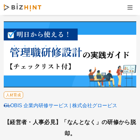
ナビゲ
人材育成
GLOBIS 企業内研修サービス
株式会社グロービス
【経営者・人事必見】「なんとなく」の研修から脱
却。