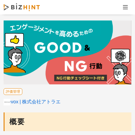
ナビゲ
評価管理
Wevox
株式会社アトラエ
概要