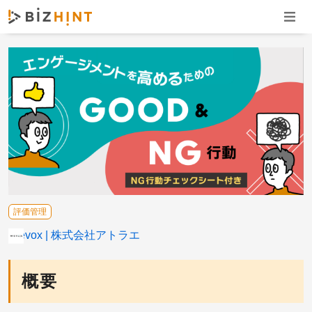
ナビゲ
評価管理
Wevox
株式会社アトラエ
概要