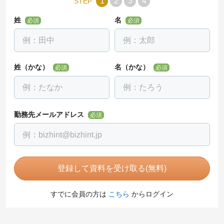
1
2
3
4
STEP
姓
名
必須
必須
姓（かな）
名（かな）
必須
必須
勤務先メールアドレス
必須
登録して資料を受け取る(無料)
すでに会員の方は
こちら
からログイン