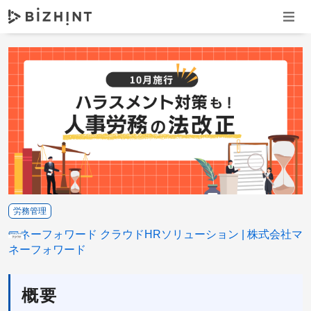
ナビゲ
労務管理
マネーフォワード クラウドHRソリューション
株式会社マ
ネーフォワード
概要