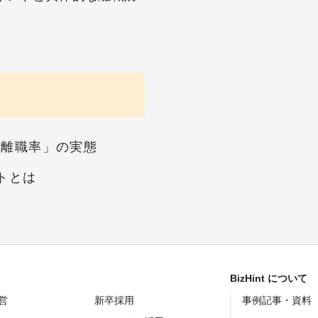
「離職率」の実態
トとは
BizHint について
営
新卒採用
事例記事・資料