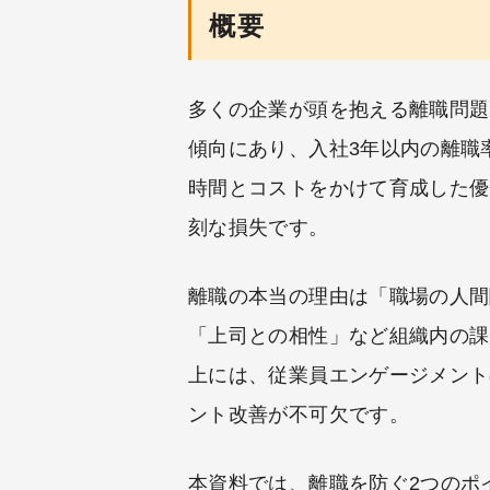
概要
多くの企業が頭を抱える離職問題
傾向にあり、入社3年以内の離職
時間とコストをかけて育成した優
刻な損失です。
離職の本当の理由は「職場の人間
「上司との相性」など組織内の課
上には、従業員エンゲージメント
ント改善が不可欠です。
本資料では、離職を防ぐ2つのポ