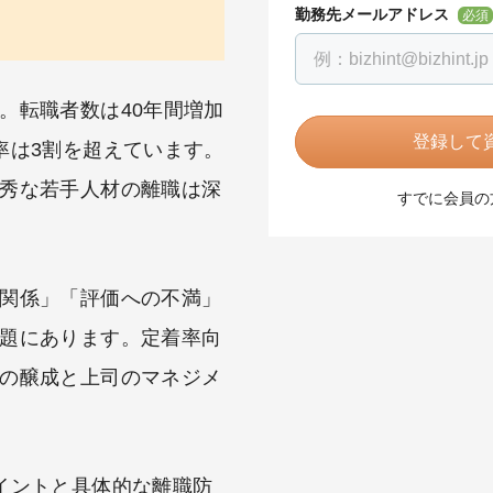
勤務先メールアドレス
必須
。転職者数は40年間増加
登録して資
率は3割を超えています。
秀な若手人材の離職は深
すでに会員の
関係」「評価への不満」
題にあります。定着率向
の醸成と上司のマネジメ
イントと具体的な離職防