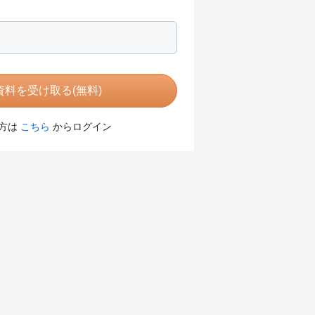
料を受け取る(無料)
方は
こちら
からログイン