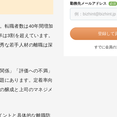
勤務先メールアドレス
必須
。転職者数は40年間増加
登録して資
率は3割を超えています。
秀な若手人材の離職は深
すでに会員の
関係」「評価への不満」
題にあります。定着率向
の醸成と上司のマネジメ
イントと具体的な離職防