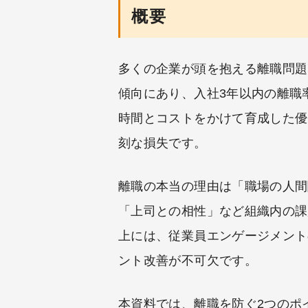
概要
多くの企業が頭を抱える離職問題
傾向にあり、入社3年以内の離職
時間とコストをかけて育成した優
刻な損失です。
離職の本当の理由は「職場の人間
「上司との相性」など組織内の課
上には、従業員エンゲージメント
ント改善が不可欠です。
本資料では、離職を防ぐ2つのポ