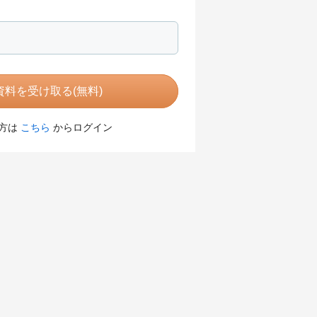
料を受け取る(無料)
方は
こちら
からログイン