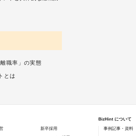
「離職率」の実態
トとは
BizHint について
営
新卒採用
事例記事・資料